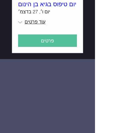
יום טיפוס בגיא בן הינום
יום ו׳, 27 בדצמ׳
עוד פרטים
פרטים