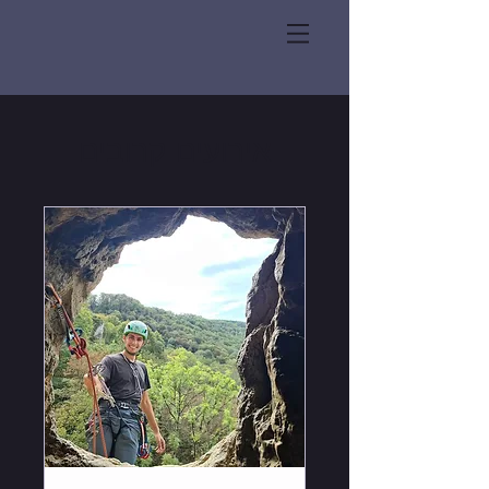
אירועים קרובים