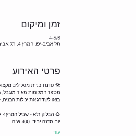
זמן ומיקום
4-5/6
תל אביב-יפו, המרץ 4, תל אביב-יפו, ישראל
פרטי האירוע
🛠️ סדנת בניית מסלולים מקצועית וחד
מספר המקומות מאוד מוגבל, מקסימום 8 
בואו לשדרג את יכולות הבניה
🌻 הבלוק ת"א - שביל המרץ4 🌻
יום סדנה יחיד- 400 ש"ח
עוד