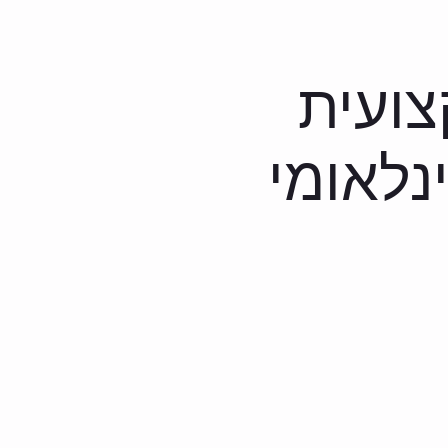
לים והקפאות
צור קשר
תקנון אתר
צועית
נלאומי