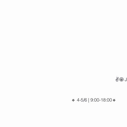
🔹 4-5/6 | 9:00-18:00🔹