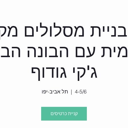
 בבלוק
חוגים
אירועים וימי גיבוש
קורסים
יוצאים לשטח
ביטו
ניית מסלולים מק
ית עם הבונה הבי
ג'קי גודוף
4-5/6
  |  
תל אביב-יפו
קניית כרטיסים