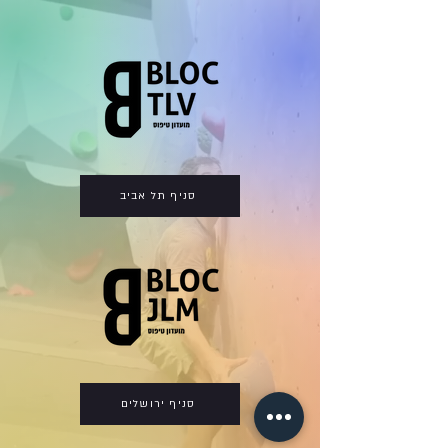
סניף תל אביב
סניף ירושלים