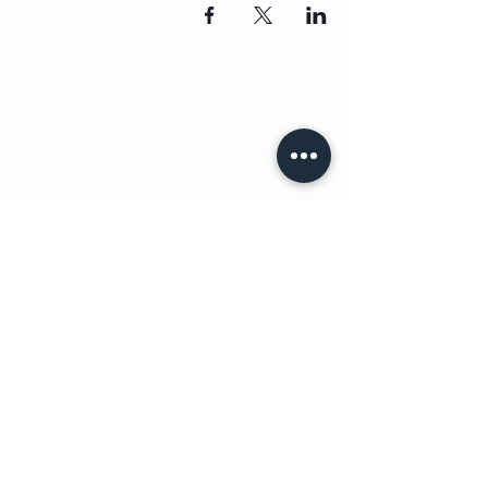
תישארו בקשר