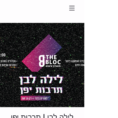
לילה לבן | תרבות יפן