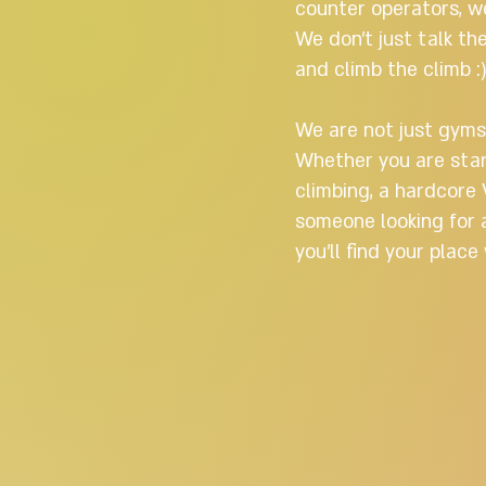
counter operators, we
We don’t just talk the
and climb the climb :
We are not just gyms
Whether you are star
climbing, a hardcore V
someone looking for a
you’ll find your place