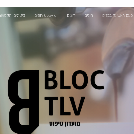
פעם ראשונה בבלוק
חוגים
חוגים
Copy of חוגים
ביטולים והקפאו