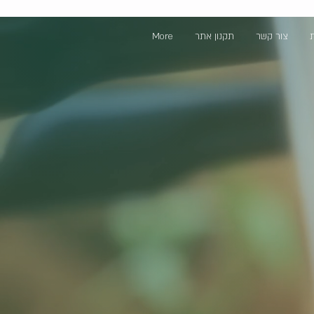
More
תקנון אתר
צור קשר
ת