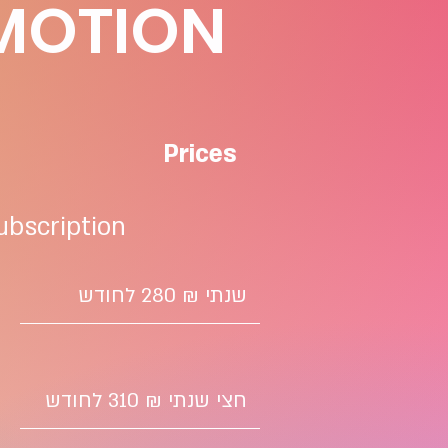
MOTION
Prices
ubscription
שנתי ₪ 280 לחודש
חצי שנתי ₪ 310 לחודש