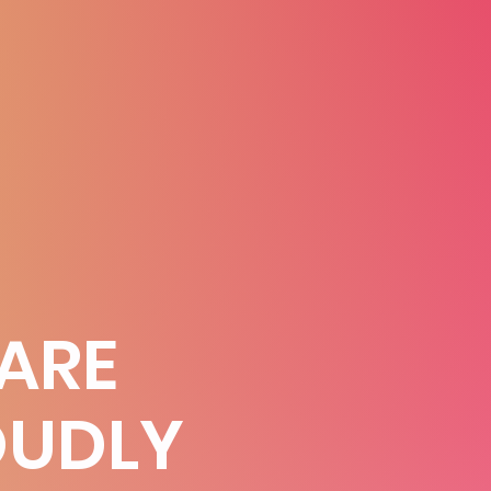
 ARE
OUDLY