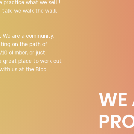
 practice what we sell !
 talk, we walk the walk,
)
. We are a community.
ting on the path of
10 climber, or just
 great place to work out,
 with us at the Bloc.
WE
PR