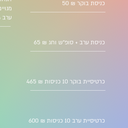
כניסת בוקר ₪ 50
מנויי
ערב 10%
כניסת ערב + סופ"ש וחג ₪ 65
כרטיסיית בוקר 10 כניסות ₪ 465
כרטיסיית ערב 10 כניסות ₪ 600