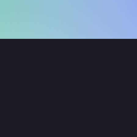
Opening Hours
16:00-23:00 | SUNDAY
MONDAY & THURSDAY | 8:00-23:00