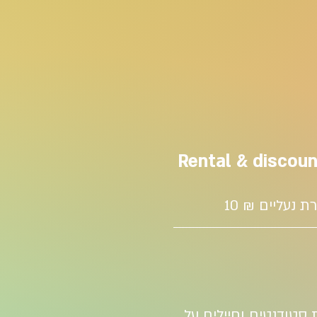
Rental & discou
 נעליים ₪ 10
סטודנטים וחיילים על