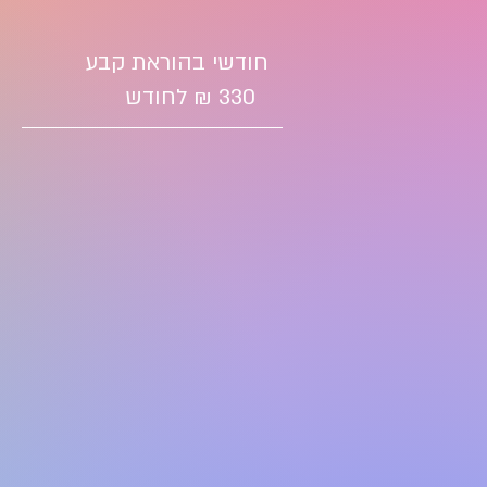
חודשי בהוראת קבע
330 ₪ לחודש