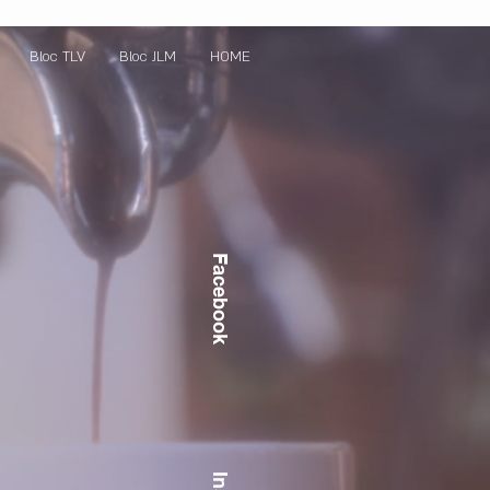
Bloc TLV
Bloc JLM
HOME
Facebook